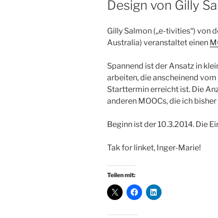
Design von Gilly S
Gilly Salmon („e-tivities“) von
Australia) veranstaltet einen
MO
Spannend ist der Ansatz in kl
arbeiten, die anscheinend vo
Starttermin erreicht ist. Die A
anderen MOOCs, die ich bisher 
Beginn ist der 10.3.2014. Die Ei
Tak for linket, Inger-Marie!
Teilen mit: