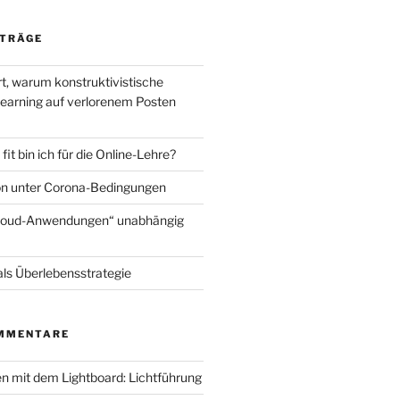
ITRÄGE
t, warum konstruktivistische
earning auf verlorenem Posten
fit bin ich für die Online-Lehre?
on unter Corona-Bedingungen
Cloud-Anwendungen“ unabhängig
 als Überlebensstrategie
MMENTARE
en mit dem Lightboard: Lichtführung