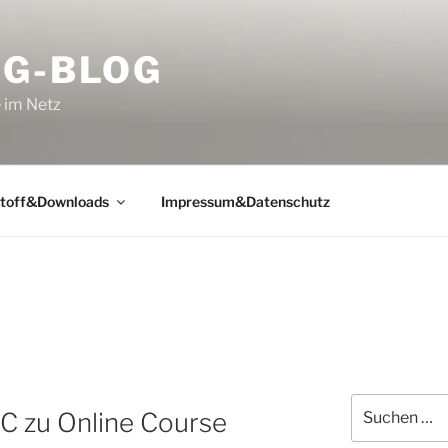
NG-BLOG
 im Netz
toff&Downloads
Impressum&Datenschutz
Suchen
 zu Online Course
nach: