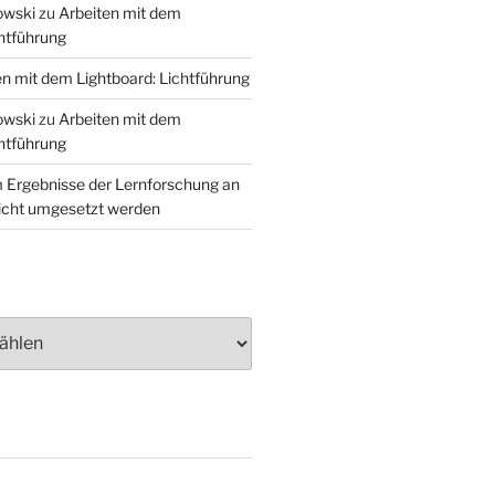
owski
zu
Arbeiten mit dem
chtführung
en mit dem Lightboard: Lichtführung
owski
zu
Arbeiten mit dem
chtführung
Ergebnisse der Lernforschung an
icht umgesetzt werden