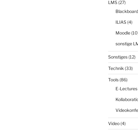
LMS
(27)
Blackboar
ILIAS
(4)
Moodle
(10
sonstige L
Sonstiges
(12)
Technik
(33)
Tools
(86)
E-Lectures
Kollaborati
Videokonfe
Video
(4)