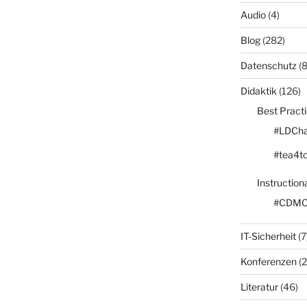
Audio
(4)
Blog
(282)
Datenschutz
(8
Didaktik
(126)
Best Pract
#LDCha
#tea4t
Instruction
#CDM
IT-Sicherheit
(7
Konferenzen
(2
Literatur
(46)