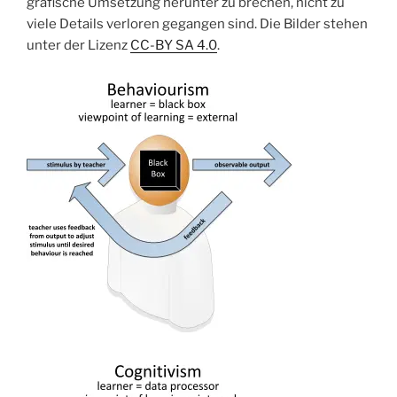
grafische Umsetzung herunter zu brechen, nicht zu
viele Details verloren gegangen sind. Die Bilder stehen
unter der Lizenz
CC-BY SA 4.0
.