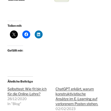
Teilen mit:
Gefällt mir:
Ähnliche Beiträge
Selbsttest: Wie fit bin ich
ChatGPT erklärt, warum
für die Online-Lehre?
konstruktivistische
28/12/2020
Ansätze im E-Learning auf
In "Blog"
verlorenem Posten stehen.
02/02/2023