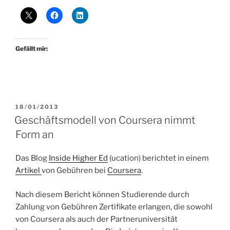
Gefällt mir:
VERÖFFENTLICHT
18/01/2013
AM
Geschäftsmodell von Coursera nimmt
Form an
Das Blog
Inside Higher Ed
(ucation) berichtet in einem
Artikel
von Gebühren bei
Coursera
.
Nach diesem Bericht können Studierende durch
Zahlung von Gebühren Zertifikate erlangen, die sowohl
von Coursera als auch der Partneruniversität