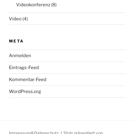
Videokonferenz
(8)
Video
(4)
META
Anmelden
Eintrags-Feed
Kommentar-Feed
WordPress.org
Impressum&Datenschutz
Stolz präsentiert von