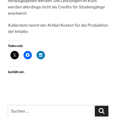
herausgegeben werden. Die Leistungen im Kurs
werden allerdings nicht als Credits für Studiengänge
anerkannt.
Außerdem nennt der Artikel Kosten für die Produktion
der Inhalte.
Teilen mit:
Gefällt mir:
Suchen
Suche
nach: