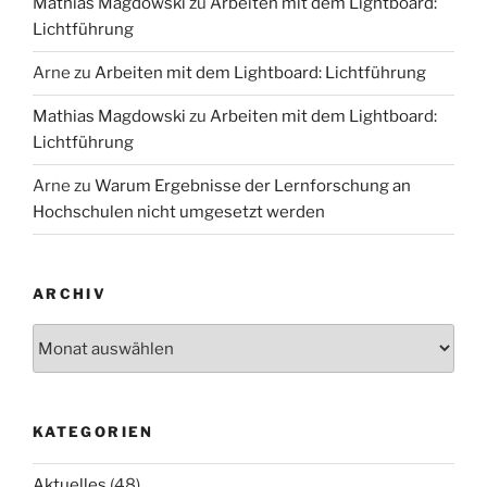
Mathias Magdowski
zu
Arbeiten mit dem Lightboard:
Lichtführung
Arne
zu
Arbeiten mit dem Lightboard: Lichtführung
Mathias Magdowski
zu
Arbeiten mit dem Lightboard:
Lichtführung
Arne
zu
Warum Ergebnisse der Lernforschung an
Hochschulen nicht umgesetzt werden
ARCHIV
Archiv
KATEGORIEN
Aktuelles
(48)