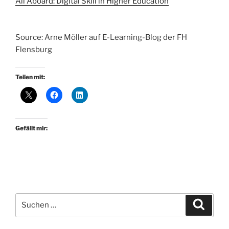
All Aboard: Digital Skill in Higher Education
Source: Arne Möller auf E-Learning-Blog der FH
Flensburg
Teilen mit:
Gefällt mir:
Suchen
Suche
nach: