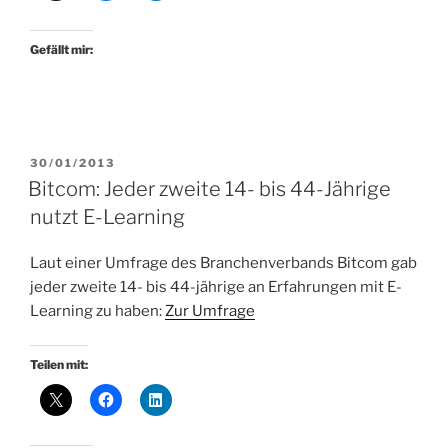
Gefällt mir:
VERÖFFENTLICHT
30/01/2013
AM
Bitcom: Jeder zweite 14- bis 44-Jährige
nutzt E-Learning
Laut einer Umfrage des Branchenverbands Bitcom gab
jeder zweite 14- bis 44-jährige an Erfahrungen mit E-
Learning zu haben:
Zur Umfrage
Teilen mit: