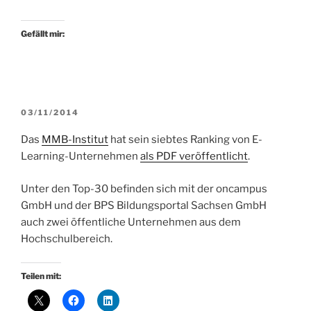
Gefällt mir:
VERÖFFENTLICHT
03/11/2014
AM
Das
MMB-Institut
hat sein siebtes Ranking von E-
Learning-Unternehmen
als PDF veröffentlicht
.
Unter den Top-30 befinden sich mit der oncampus
GmbH und der BPS Bildungsportal Sachsen GmbH
auch zwei öffentliche Unternehmen aus dem
Hochschulbereich.
Teilen mit: