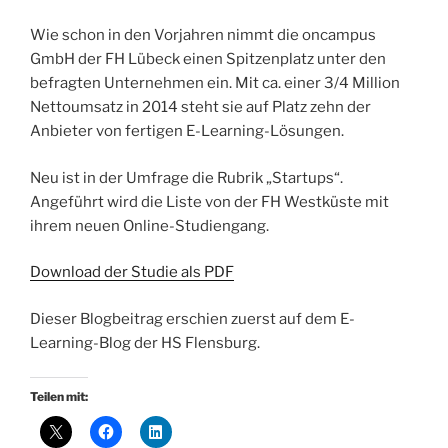
Wie schon in den Vorjahren nimmt die oncampus
GmbH der FH Lübeck einen Spitzenplatz unter den
befragten Unternehmen ein. Mit ca. einer 3/4 Million
Nettoumsatz in 2014 steht sie auf Platz zehn der
Anbieter von fertigen E-Learning-Lösungen.
Neu ist in der Umfrage die Rubrik „Startups“.
Angeführt wird die Liste von der FH Westküste mit
ihrem neuen Online-Studiengang.
Download der Studie als PDF
Dieser Blogbeitrag erschien zuerst auf dem E-
Learning-Blog der HS Flensburg.
Teilen mit: