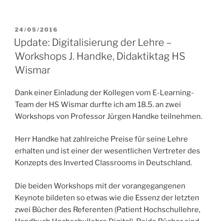
VERÖFFENTLICHT
24/05/2016
AM
Update: Digitalisierung der Lehre –
Workshops J. Handke, Didaktiktag HS
Wismar
Dank einer Einladung der Kollegen vom E-Learning-
Team der HS Wismar durfte ich am 18.5. an zwei
Workshops von Professor Jürgen Handke teilnehmen.
Herr Handke hat zahlreiche Preise für seine Lehre
erhalten und ist einer der wesentlichen Vertreter des
Konzepts des Inverted Classrooms in Deutschland.
Die beiden Workshops mit der vorangegangenen
Keynote bildeten so etwas wie die Essenz der letzten
zwei Bücher des Referenten (Patient Hochschullehre,