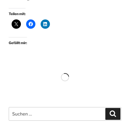
Teilen mit:
Gefällt mir:
Suchen
Suche
nach: