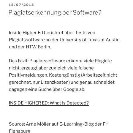
VERÖFFENTLICHT
15/07/2015
AM
Plagiatserkennung per Software?
Inside Higher Ed berichtet über Tests von
Plagiatssoftware an der University of Texas at Austin
und der HTW Berlin.
Das Fazit: Plagiatssoftware erkennt viele Plagiate
nicht, erzeugt aber zugleich viele falsche
Positivmeldungen. Kostengünstig (Arbeitszeit nicht
gerechnet, nur Lizenzkosten) und genau schneidet
dagegen eine Suche über Google ab.
INSIDE HIGHER ED: What Is Detected?
Source: Arne Möller auf E-Learning-Blog der FH
Flensburg