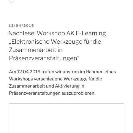
Wird
geladen …
VERÖFFENTLICHT
13/04/2016
AM
Nachlese: Workshop AK E-Learning
„Elektronische Werkzeuge für die
Zusammenarbeit in
Präsenzveranstaltungen“
Am 12.04.2016 trafen wir uns, um im Rahmen eines
Workshops verschiedene Werkzeuge für die
Zusammenarbeit und Aktivierung in
Präsenzveranstaltungen auszuprobieren.