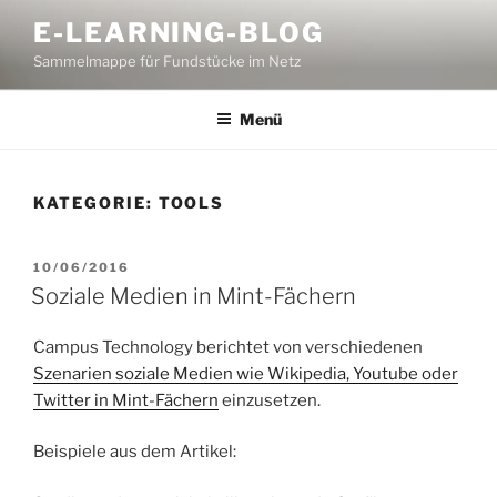
Zum
E-LEARNING-BLOG
Inhalt
Sammelmappe für Fundstücke im Netz
springen
Menü
KATEGORIE:
TOOLS
VERÖFFENTLICHT
10/06/2016
AM
Soziale Medien in Mint-Fächern
Campus Technology berichtet von verschiedenen
Szenarien soziale Medien wie Wikipedia, Youtube oder
Twitter in Mint-Fächern
einzusetzen.
Beispiele aus dem Artikel: