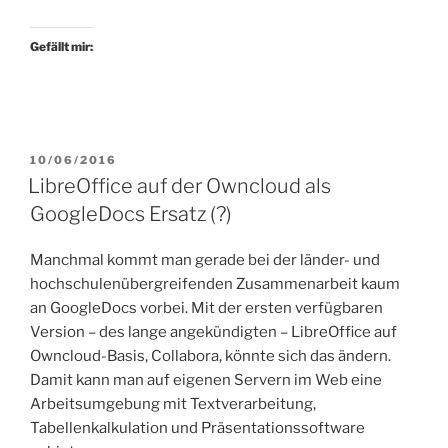
Gefällt mir:
VERÖFFENTLICHT
10/06/2016
AM
LibreOffice auf der Owncloud als
GoogleDocs Ersatz (?)
Manchmal kommt man gerade bei der länder- und
hochschulenübergreifenden Zusammenarbeit kaum
an GoogleDocs vorbei. Mit der ersten verfügbaren
Version – des lange angekündigten – LibreOffice auf
Owncloud-Basis, Collabora, könnte sich das ändern.
Damit kann man auf eigenen Servern im Web eine
Arbeitsumgebung mit Textverarbeitung,
Tabellenkalkulation und Präsentationssoftware