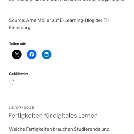
Source: Arne Möller auf E-Learning-Blog der FH
Flensburg
Teilen mit:
Gefällt mir:
Wird
geladen …
VERÖFFENTLICHT
15/07/2015
AM
Fertigkeiten für digitales Lernen
Welche Fertigkeiten brauchen Studierende und