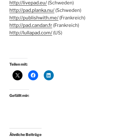
http://livepad.eu/
(Schweden)
http://pad.planka.nu/
(Schweden)
http://publishwith.me/
(Frankreich)
http://pad.candan.fr
(Frankreich)
http://lullapad.com/
(US)
Teilen mit:
Gefällt mir:
Ähnliche Beiträge