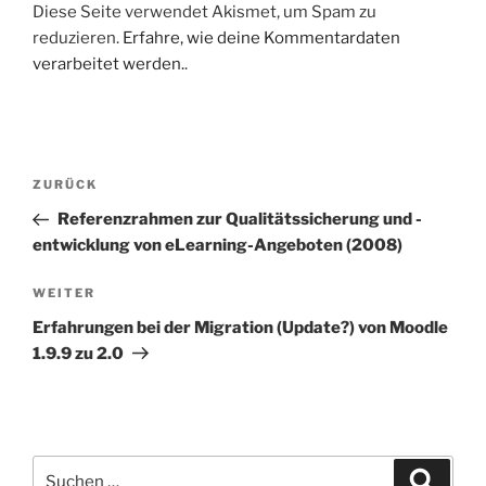
Diese Seite verwendet Akismet, um Spam zu
reduzieren.
Erfahre, wie deine Kommentardaten
verarbeitet werden.
.
Beitragsnavigation
Vorheriger
ZURÜCK
Beitrag
Referenzrahmen zur Qualitätssicherung und -
entwicklung von eLearning-Angeboten (2008)
Nächster
WEITER
Beitrag
Erfahrungen bei der Migration (Update?) von Moodle
1.9.9 zu 2.0
Suchen
Suche