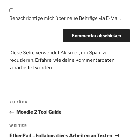
Benachrichtige mich über neue Beiträge via E-Mail.
Diese Seite verwendet Akismet, um Spam zu
reduzieren.
Erfahre, wie deine Kommentardaten
verarbeitet werden.
.
Beitragsnavigation
Vorheriger
ZURÜCK
Beitrag
Moodle 2 Tool Guide
Nächster
WEITER
Beitrag
EtherPad – kollaboratives Arbeiten an Texten