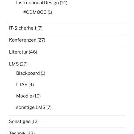
Instructional Design
(14)
#CDMOOC
(1)
IT-Sicherheit
(7)
Konferenzen
(27)
Literatur
(46)
LMS
(27)
Blackboard
(1)
ILIAS
(4)
Moodle
(10)
sonstige LMS
(7)
Sonstiges
(12)
Technik
(33)