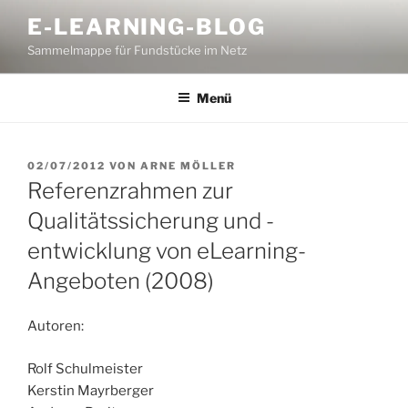
Zum
E-LEARNING-BLOG
Inhalt
Sammelmappe für Fundstücke im Netz
springen
Menü
VERÖFFENTLICHT
02/07/2012
VON
ARNE MÖLLER
AM
Referenzrahmen zur
Qualitätssicherung und -
entwicklung von eLearning-
Angeboten (2008)
Autoren:
Rolf Schulmeister
Kerstin Mayrberger