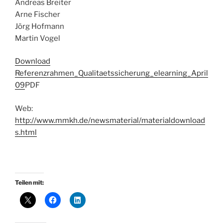
Andreas Breiter
Arne Fischer
Jörg Hofmann
Martin Vogel
Download
Referenzrahmen_Qualitaetssicherung_elearning_April
09
PDF
Web:
http://www.mmkh.de/newsmaterial/materialdownload
s.html
Teilen mit: