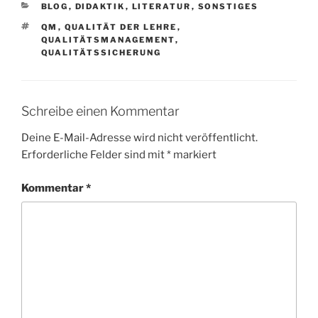
KATEGORIEN
BLOG
,
DIDAKTIK
,
LITERATUR
,
SONSTIGES
SCHLAGWÖRTER
QM
,
QUALITÄT DER LEHRE
,
QUALITÄTSMANAGEMENT
,
QUALITÄTSSICHERUNG
Schreibe einen Kommentar
Deine E-Mail-Adresse wird nicht veröffentlicht.
Erforderliche Felder sind mit
*
markiert
Kommentar
*