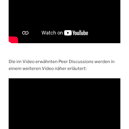
Die im Video erwähnten Peer Discussions werden in
einem weiteren Video näher erläutert: