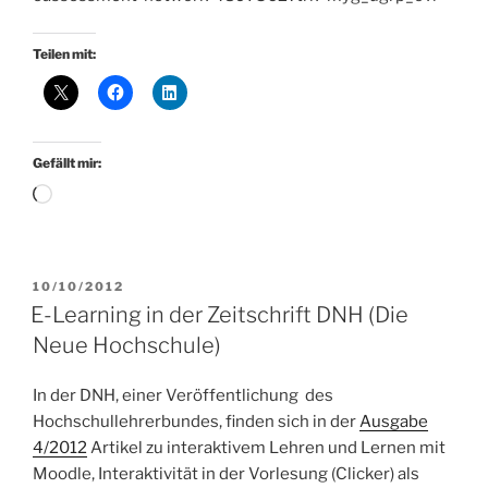
Teilen mit:
Gefällt mir:
Wird
geladen …
VERÖFFENTLICHT
10/10/2012
AM
E-Learning in der Zeitschrift DNH (Die
Neue Hochschule)
In der DNH, einer Veröffentlichung des
Hochschullehrerbundes, finden sich in der
Ausgabe
4/2012
Artikel zu interaktivem Lehren und Lernen mit
Moodle, Interaktivität in der Vorlesung (Clicker) als