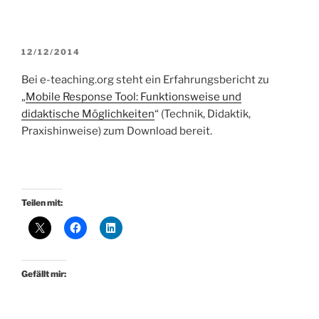
VERÖFFENTLICHT
12/12/2014
AM
Bei e-teaching.org steht ein Erfahrungsbericht zu
„
Mobile Response Tool: Funktionsweise und
didaktische Möglichkeiten
“ (Technik, Didaktik,
Praxishinweise) zum Download bereit.
Teilen mit:
Gefällt mir: