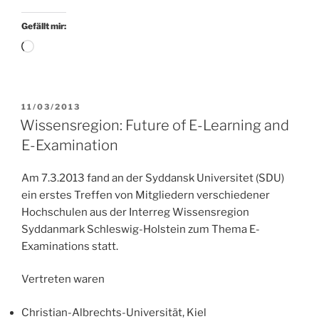
Gefällt mir:
Wird
geladen …
VERÖFFENTLICHT
11/03/2013
AM
Wissensregion: Future of E-Learning and
E-Examination
Am 7.3.2013 fand an der Syddansk Universitet (SDU)
ein erstes Treffen von Mitgliedern verschiedener
Hochschulen aus der Interreg Wissensregion
Syddanmark Schleswig-Holstein zum Thema E-
Examinations statt.
Vertreten waren
Christian-Albrechts-Universität, Kiel