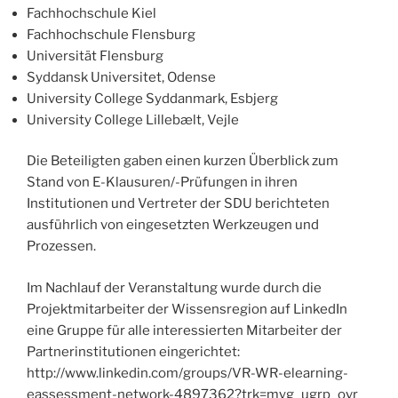
Fachhochschule Kiel
Fachhochschule Flensburg
Universität Flensburg
Syddansk Universitet, Odense
University College Syddanmark, Esbjerg
University College Lillebælt, Vejle
Die Beteiligten gaben einen kurzen Überblick zum
Stand von E-Klausuren/-Prüfungen in ihren
Institutionen und Vertreter der SDU berichteten
ausführlich von eingesetzten Werkzeugen und
Prozessen.
Im Nachlauf der Veranstaltung wurde durch die
Projektmitarbeiter der Wissensregion auf LinkedIn
eine Gruppe für alle interessierten Mitarbeiter der
Partnerinstitutionen eingerichtet:
http://www.linkedin.com/groups/VR-WR-elearning-
eassessment-network-4897362?trk=myg_ugrp_ovr