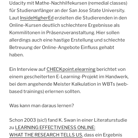
Udacity mit Mathe-Nachhilfekursen (remedial classes)
für Studienanfänger an der San Jose State University.
Laut
InsideHigherEd
erzielten die Studierenden in den
Online-Kursen deutlich schlechtere Ergebnisse als
Kommilitonen in Präsenzveranstaltung. Hier sollen
allerdings auch eine hastige Erstellung und schlechte
Betreuung der Online-Angebote Einfluss gehabt
haben.
Ein Interview auf
CHECKpoint.elearning
berichtet von
einem gescheiterten E-Learning-Projekt im Handwerk,
bei dem angehende Meister Kalkulation in WBTs (web-
based trainings) erlernen sollten.
Was kann man daraus lernen?
Schon 2003 (sic!) fand K. Swan in einer Literaturstudie
zu
LEARNING EFFECTIVENESS ONLINE:
WHAT THE RESEARCH TELLS US
, dass ein Ergebnis