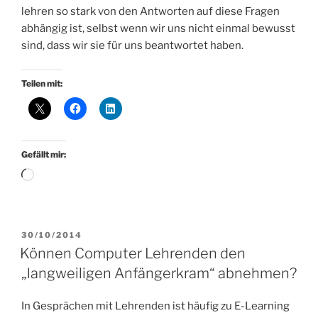
lehren so stark von den Antworten auf diese Fragen
abhängig ist, selbst wenn wir uns nicht einmal bewusst
sind, dass wir sie für uns beantwortet haben.
Teilen mit:
Gefällt mir:
Wird
geladen …
VERÖFFENTLICHT
30/10/2014
AM
Können Computer Lehrenden den
„langweiligen Anfängerkram“ abnehmen?
In Gesprächen mit Lehrenden ist häufig zu E-Learning