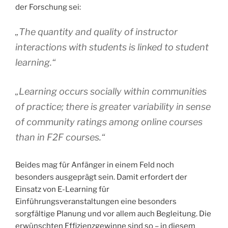
der Forschung sei:
„The quantity and quality of instructor
interactions with students is linked to student
learning.“
„Learning occurs socially within communities
of practice; there is greater variability in sense
of community ratings among online courses
than in F2F courses.“
Beides mag für Anfänger in einem Feld noch
besonders ausgeprägt sein. Damit erfordert der
Einsatz von E-Learning für
Einführungsveranstaltungen eine besonders
sorgfältige Planung und vor allem auch Begleitung. Die
erwünschten Effizienzgewinne sind so – in diesem