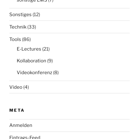
sonstige LMS
(7)
Sonstiges
(12)
Technik
(33)
Tools
(86)
E-Lectures
(21)
Kollaboration
(9)
Videokonferenz
(8)
Video
(4)
META
Anmelden
Eintrags-Feed