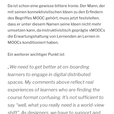
Da ist schon eine gewisse bittere Ironie. Der Mann, der
mit seinen konnektivistischen Ideen zu den Erfindern
des Begriffes MOOC gehört, muss jetzt feststellen,
dass er unter diesem Namen seine Ideen nicht mehr
umsetzen kann, da instruktivistisch geprägte xMOOCs
die Erwartungshaltung von Lernenden an Lernen in
MOOCs konditioniert haben.
Ein weiterer wichtiger Punkt ist:
„We need to get better at on-boarding
learners to engage in digital distributed
spaces. My comments above reflect real
experiences of learners who are finding the
course format confusing. It’s not sufficient to
say “well, what you really need is a world-view
shift”. As designers, we have to support and