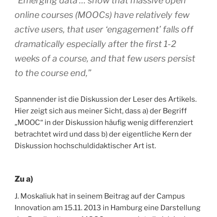
“Emerging data … show that massive open
online courses (MOOCs) have relatively few
active users, that user ‘engagement’ falls off
dramatically especially after the first 1-2
weeks of a course, and that few users persist
to the course end,”
Spannender ist die Diskussion der Leser des Artikels.
Hier zeigt sich aus meiner Sicht, dass a) der Begriff
„MOOC“ in der Diskussion häufig wenig differenziert
betrachtet wird und dass b) der eigentliche Kern der
Diskussion hochschuldidaktischer Art ist.
Zu a)
J. Moskaliuk hat in seinem Beitrag auf der Campus
Innovation am 15.11. 2013 in Hamburg eine Darstellung