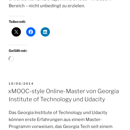
Bereich – nicht unbedingt zu erzielen.
Teilen mit:
Gefällt mir:
Wird
geladen …
VERÖFFENTLICHT
10/06/2014
AM
xMOOC-style Online-Master von Georgia
Institute of Technology und Udacity
Das Georgia Institute of Technology und Udacity
können erste Erfahrungen aus einem Master-
Programm vorweisen, das Georgia Tech seit einem