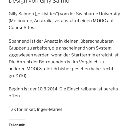
Design von Gilly Salmon
Gilly Salmon („e-tivities“) von der Swinburne University
(Melbourne, Australia) veranstaltet einen
MOOC auf
CourseSites
.
Spannend ist der Ansatz in kleinen, überschaubaren
Gruppen zu arbeiten, die anscheinend vom System
zugewiesen werden, wenn der Starttermin erreicht ist.
Die Anzahl der Betreuenden ist im Vergleich zu
anderen MOOCs, die ich bisher gesehen habe, recht
groß (10).
Beginn ist der 10.3.2014. Die Einschreibung ist bereits
offen.
Tak for linket, Inger-Marie!
Teilen mit: