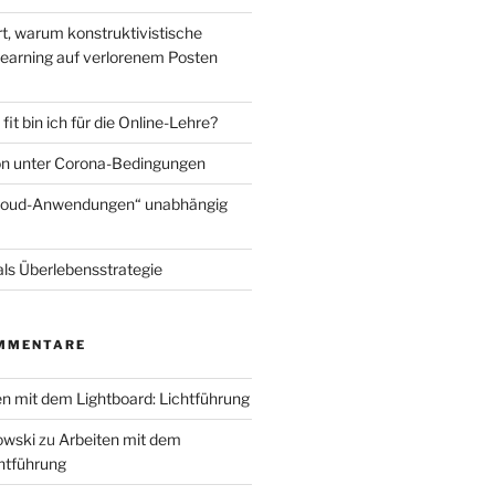
t, warum konstruktivistische
earning auf verlorenem Posten
fit bin ich für die Online-Lehre?
on unter Corona-Bedingungen
Cloud-Anwendungen“ unabhängig
 als Überlebensstrategie
MMENTARE
en mit dem Lightboard: Lichtführung
owski
zu
Arbeiten mit dem
chtführung