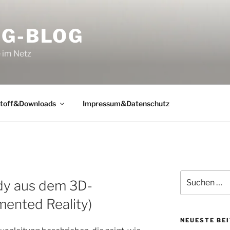
NG-BLOG
 im Netz
toff&Downloads
Impressum&Datenschutz
R
Suchen
ndy aus dem 3D-
nach:
ented Reality)
NEUESTE BE