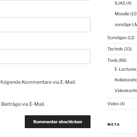
ILIAS
(4)
Moodle
(10
sonstige L
Sonstiges
(12)
Technik
(33)
Tools
(86)
E-Lectures
Kollaborati
hfolgende Kommentare via E-Mail.
Videokonfe
Video
(4)
Beiträge via E-Mail.
META