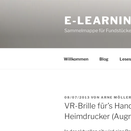
Zum
Inhalt
E-LEARNI
springen
Sammelmappe für Fundstücke
Willkommen
Blog
Leses
VERÖFFENTLICHT
08/07/2013
VON
ARNE MÖLLE
AM
VR-Brille für’s Ha
Heimdrucker (Augm