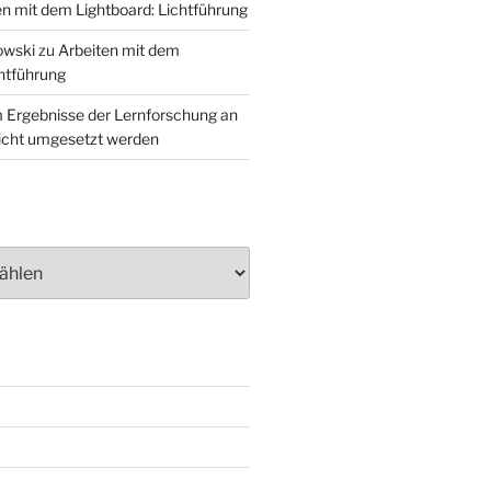
en mit dem Lightboard: Lichtführung
owski
zu
Arbeiten mit dem
chtführung
Ergebnisse der Lernforschung an
icht umgesetzt werden