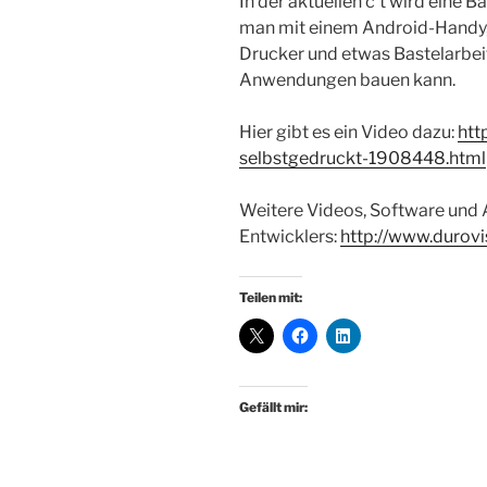
In der aktuellen c’t wird eine B
man mit einem Android-Handy,
Drucker und etwas Bastelarbeit
Anwendungen bauen kann.
Hier gibt es ein Video dazu:
htt
selbstgedruckt-1908448.html
Weitere Videos, Software und A
Entwicklers:
http://www.durovi
Teilen mit:
Gefällt mir: