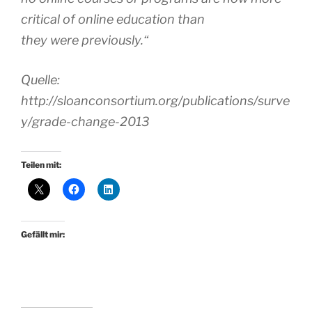
critical of online education than
they were previously.“
Quelle:
http://sloanconsortium.org/publications/surve
y/grade-change-2013
Teilen mit:
Gefällt mir: