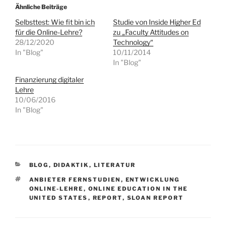
Ähnliche Beiträge
Selbsttest: Wie fit bin ich
Studie von Inside Higher Ed
für die Online-Lehre?
zu „Faculty Attitudes on
28/12/2020
Technology“
In "Blog"
10/11/2014
In "Blog"
Finanzierung digitaler
Lehre
10/06/2016
In "Blog"
KATEGORIEN
BLOG
,
DIDAKTIK
,
LITERATUR
SCHLAGWÖRTER
ANBIETER FERNSTUDIEN
,
ENTWICKLUNG
ONLINE-LEHRE
,
ONLINE EDUCATION IN THE
UNITED STATES
,
REPORT
,
SLOAN REPORT